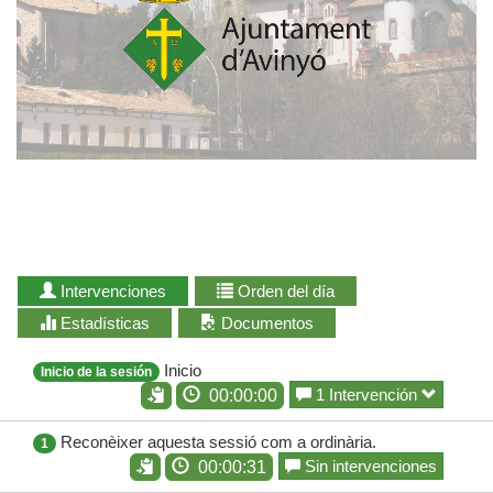
Intervenciones
Orden del día
Estadísticas
Documentos
Inicio
Inicio de la sesión
1 Intervención
00:00:00
Reconèixer aquesta sessió com a ordinària.
1
Sin intervenciones
00:00:31